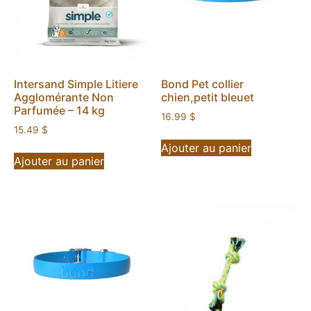
Intersand Simple Litiere
Bond Pet collier
Agglomérante Non
chien,petit bleuet
Parfumée – 14 kg
16.99
$
15.49
$
Ajouter au panier
Ajouter au panier