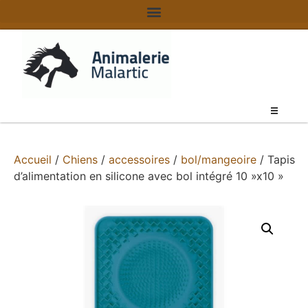
Accueil
/
Chiens
/
accessoires
/
bol/mangeoire
/ Tapis
d’alimentation en silicone avec bol intégré 10 »x10 »