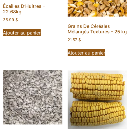
Écailles D’Huitres –
22.68kg
35.99
$
Grains De Céréales
Mélangés Texturés – 25 kg
Ajouter au panier
21.57
$
Ajouter au panier