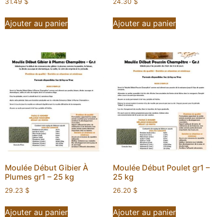
31.49
$
24.30
$
Ajouter au panier
Ajouter au panier
Moulée Début Gibier À
Moulée Début Poulet gr1 –
Plumes gr1 – 25 kg
25 kg
29.23
$
26.20
$
Ajouter au panier
Ajouter au panier