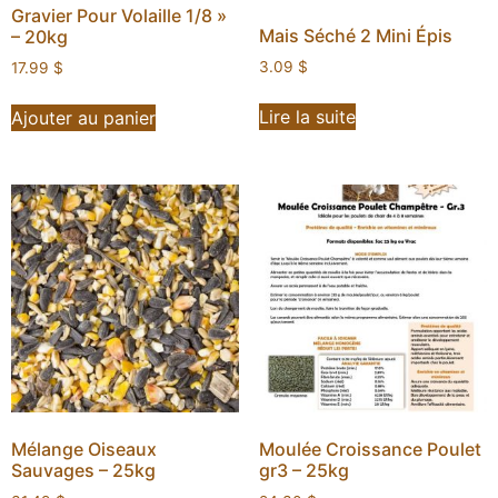
Gravier Pour Volaille 1/8 »
Mais Séché 2 Mini Épis
– 20kg
3.09
$
17.99
$
Lire la suite
Ajouter au panier
Mélange Oiseaux
Moulée Croissance Poulet
Sauvages – 25kg
gr3 – 25kg