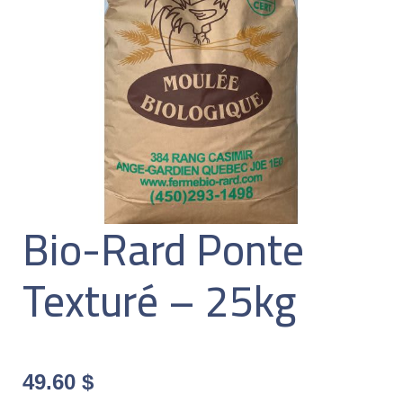
Bio-Rard Ponte
Texturé – 25kg
49.60
$