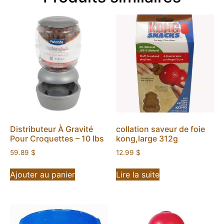
Distributeur À Gravité
collation saveur de foie
Pour Croquettes – 10 lbs
kong,large 312g
59.89
$
12.99
$
Ajouter au panier
Lire la suite