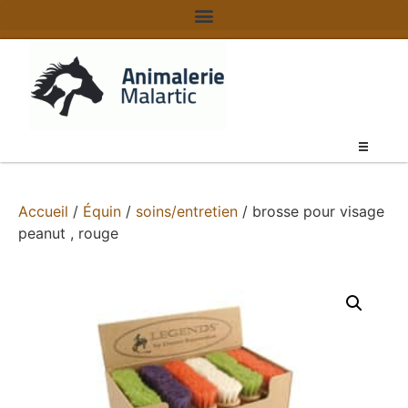
Accueil
/
Équin
/
soins/entretien
/ brosse pour visage
peanut , rouge