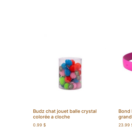
Budz chat jouet balle crystal
Bond P
colorée a cloche
grand
0.99
$
23.99