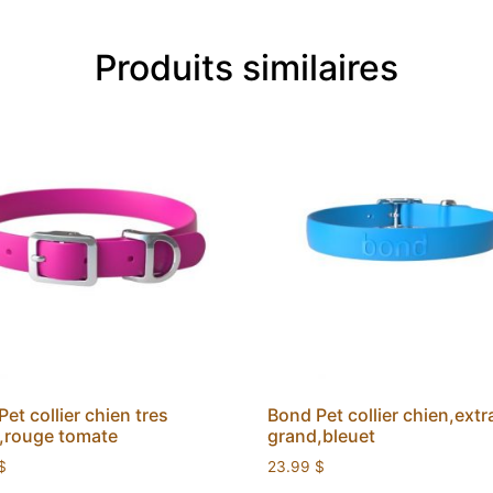
Produits similaires
et collier chien tres
Bond Pet collier chien,extr
,rouge tomate
grand,bleuet
$
23.99
$