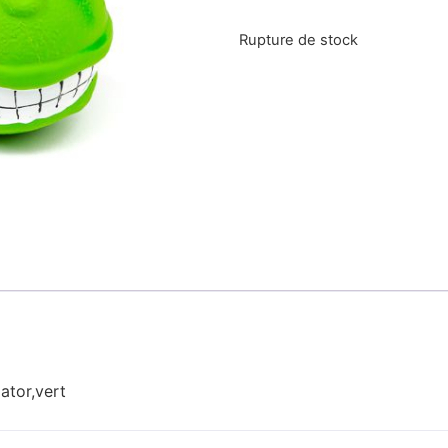
Rupture de stock
ator,vert