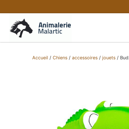
Accueil
/
Chiens
/
accessoires
/
jouets
/ Budz