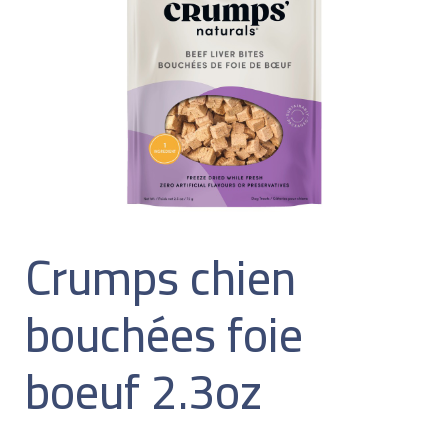
Crumps chien
bouchées foie
boeuf 2.3oz