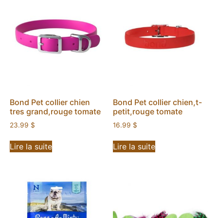
Bond Pet collier chien
Bond Pet collier chien,t-
tres grand,rouge tomate
petit,rouge tomate
23.99
$
16.99
$
Lire la suite
Lire la suite