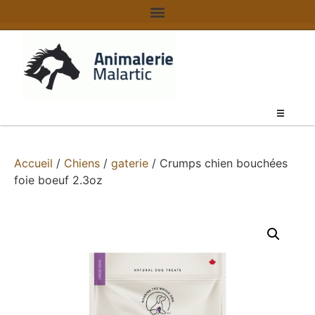
Accueil
/
Chiens
/
gaterie
/ Crumps chien bouchées
foie boeuf 2.3oz