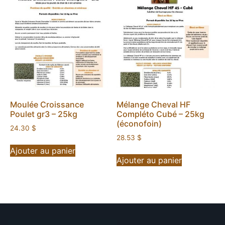
Moulée Croissance
Mélange Cheval HF
Poulet gr3 – 25kg
Compléto Cubé – 25kg
(éconofoin)
24.30
$
28.53
$
Ajouter au panier
Ajouter au panier