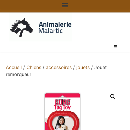
Accueil
/
Chiens
/
accessoires
/
jouets
/ Jouet
remorqueur