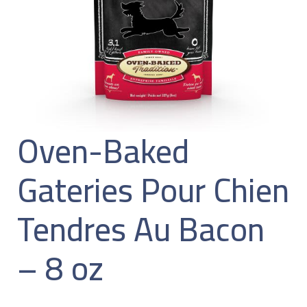
Oven-Baked
Gateries Pour Chien
Tendres Au Bacon
– 8 oz