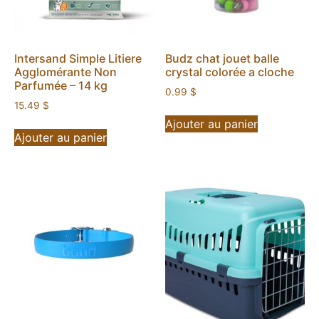
Intersand Simple Litiere
Budz chat jouet balle
Agglomérante Non
crystal colorée a cloche
Parfumée – 14 kg
0.99
$
15.49
$
Ajouter au panier
Ajouter au panier