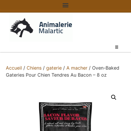
Accueil
/
Chiens
/
gaterie
/
A macher
/ Oven-Baked
Gateries Pour Chien Tendres Au Bacon – 8 oz