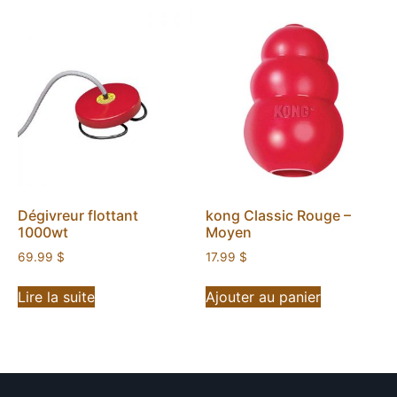
Dégivreur flottant
kong Classic Rouge –
1000wt
Moyen
69.99
$
17.99
$
Lire la suite
Ajouter au panier