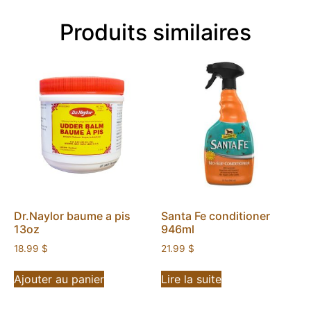
Produits similaires
Dr.Naylor baume a pis
Santa Fe conditioner
13oz
946ml
18.99
$
21.99
$
Ajouter au panier
Lire la suite