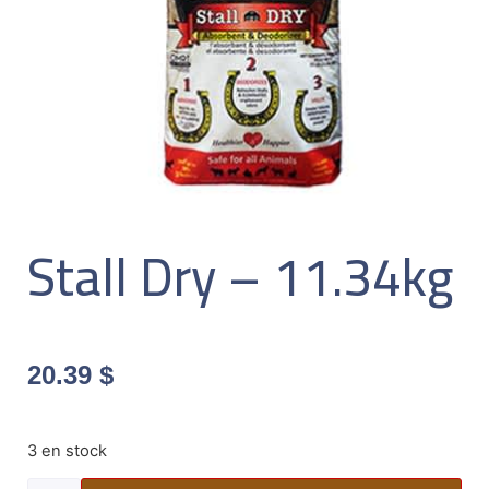
Stall Dry – 11.34kg
20.39
$
3 en stock