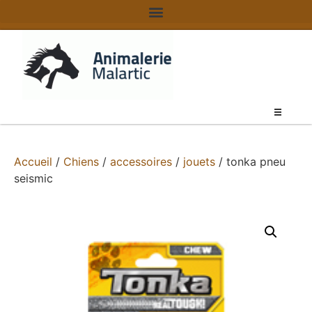
Accueil
/
Chiens
/
accessoires
/
jouets
/ tonka pneu
seismic