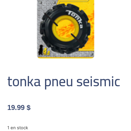
tonka pneu seismic
19.99
$
1 en stock