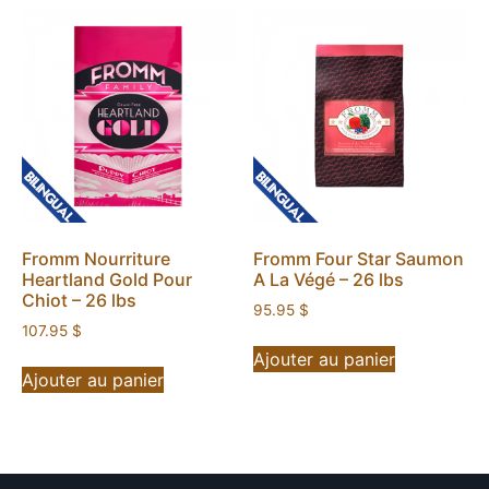
Fromm Nourriture
Fromm Four Star Saumon
Heartland Gold Pour
A La Végé – 26 lbs
Chiot – 26 lbs
95.95
$
107.95
$
Ajouter au panier
Ajouter au panier