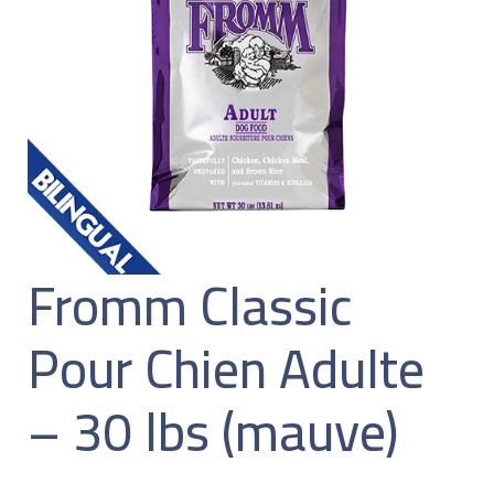
Fromm Classic
Pour Chien Adulte
– 30 lbs (mauve)