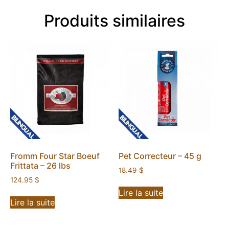
Produits similaires
Fromm Four Star Boeuf
Pet Correcteur – 45 g
Frittata – 26 lbs
18.49
$
124.95
$
Lire la suite
Lire la suite