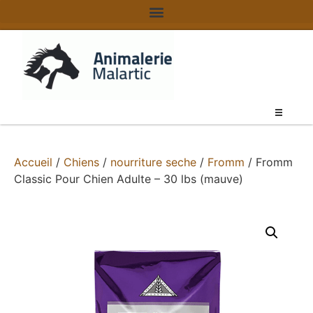
Accueil
/
Chiens
/
nourriture seche
/
Fromm
/ Fromm
Classic Pour Chien Adulte – 30 lbs (mauve)